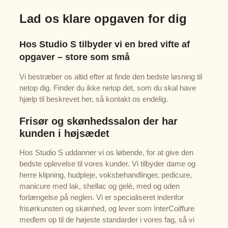
Lad os klare opgaven for dig
Hos S
tudio S
tilbyder vi en bred vifte af
opgaver – store som små
Vi bestræber os altid efter at finde den bedste løsning til
netop dig. Finder du ikke netop det, som du skal have
hjælp til beskrevet her, så kontakt os endelig.
Frisør og skønhedssalon der har
kunden i højsædet
Hos S
tudio S
uddanner vi os løbende, for at give den
bedste oplevelse til vores kunder. Vi tilbyder dame og
herre klipning, hudpleje, voksbehandlinger, pedicure,
manicure med lak, shellac og gelé, med og uden
forlængelse på neglen. Vi er specialiseret indenfor
frisørkunsten og skønhed, og lever som InterCoiffure
medlem op til de højeste standarder i vores fag, så vi