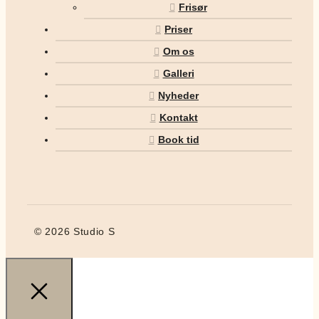
Frisør
Priser
Om os
Galleri
Nyheder
Kontakt
Book tid
© 2026 Studio S