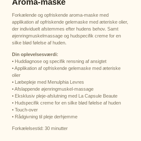
Aroma-maske
Forkælende og opfriskende aroma-maske med
applikation af opfriskende gelemaske med æteriske olier,
der individuelt afstemmes efter hudens behov. Samt
øjenringmuskelmassage og hudspecifik creme for en
silke blød følelse af huden.
Din oplevelsesværdi:
• Huddiagnose og specifik rensning af ansigtet
• Applikation af opfriskende gelemaske med æteriske
olier
• Læbepleje med Menulphia Levres
• Afslappende øjenringmuskel-massage
• Eksklusiv pleje-afslutning med La Capsule Beaute
• Hudspecifik creme for en silke blød følelse af huden
• Touch-over
• Rådgivning til pleje derhjemme
Forkælelsestid: 30 minutter