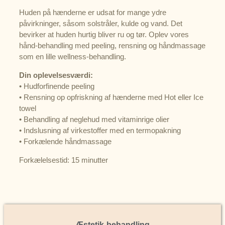
Huden på hænderne er udsat for mange ydre
påvirkninger, såsom solstråler, kulde og vand. Det
bevirker at huden hurtig bliver ru og tør. Oplev vores
hånd-behandling med peeling, rensning og håndmassage
som en lille wellness-behandling.
Din oplevelsesværdi:
• Hudforfinende peeling
• Rensning op opfriskning af hænderne med Hot eller Ice
towel
• Behandling af neglehud med vitaminrige olier
• Indslusning af virkestoffer med en termopakning
• Forkælende håndmassage
Forkælelsestid: 15 minutter
Æstetik-behandling