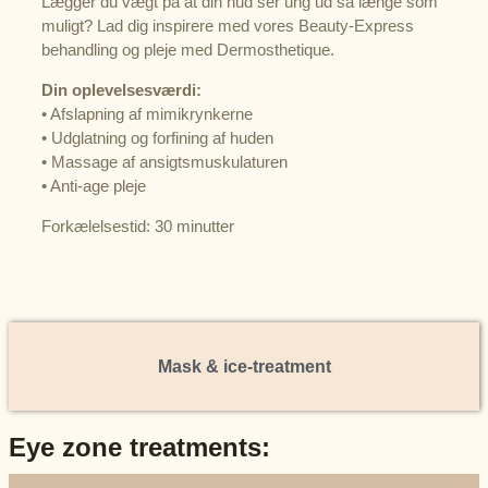
Lægger du vægt på at din hud ser ung ud så længe som
muligt? Lad dig inspirere med vores Beauty-Express
behandling og pleje med Dermosthetique.
Din oplevelsesværdi:
• Afslapning af mimikrynkerne
• Udglatning og forfining af huden
• Massage af ansigtsmuskulaturen
• Anti-age pleje
Forkælelsestid: 30 minutter
Mask & ice-treatment
Eye zone treatments: