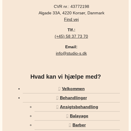
CVR nr.: 43772198
Algade 33A, 4220 Korsør, Danmark
Find vej
Tlf.:
(+45) 58 37 73 70
Email:
info@studio-s.dk
Hvad kan vi hjælpe med?
Velkommen
Behandlinger
Ansigtsbehandling
Balayage
Barber