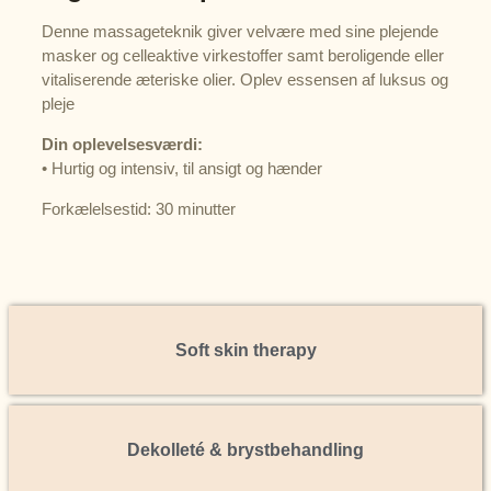
Denne massageteknik giver velvære med sine plejende
masker og celleaktive virkestoffer samt beroligende eller
vitaliserende æteriske olier. Oplev essensen af luksus og
pleje
Din oplevelsesværdi:
• Hurtig og intensiv, til ansigt og hænder
Forkælelsestid: 30 minutter
Soft skin therapy
Dekolleté & brystbehandling