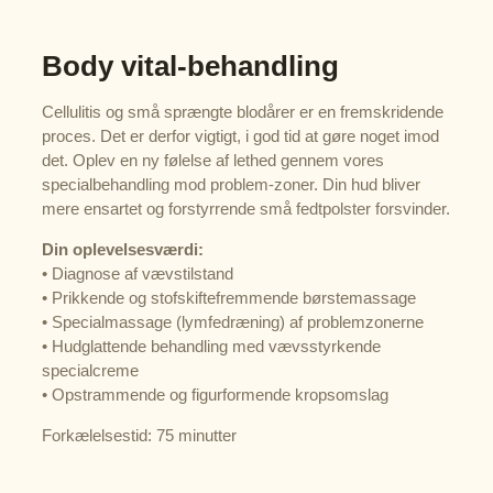
Body vital-behandling
Cellulitis og små sprængte blodårer er en fremskridende
proces. Det er derfor vigtigt, i god tid at gøre noget imod
det. Oplev en ny følelse af lethed gennem vores
specialbehandling mod problem-zoner. Din hud bliver
mere ensartet og forstyrrende små fedtpolster forsvinder.
Din oplevelsesværdi:
• Diagnose af vævstilstand
• Prikkende og stofskiftefremmende børstemassage
• Specialmassage (lymfedræning) af problemzonerne
• Hudglattende behandling med vævsstyrkende
specialcreme
• Opstrammende og figurformende kropsomslag
Forkælelsestid: 75 minutter