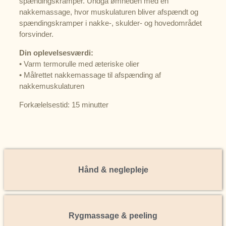
spændingskramper. Undgå ømheden med en
nakkemassage, hvor muskulaturen bliver afspændt og
spændingskramper i nakke-, skulder- og hovedområdet
forsvinder.
Din oplevelsesværdi:
• Varm termorulle med æteriske olier
• Målrettet nakkemassage til afspænding af
nakkemuskulaturen
Forkælelsestid: 15 minutter
Hånd & neglepleje
Rygmassage & peeling