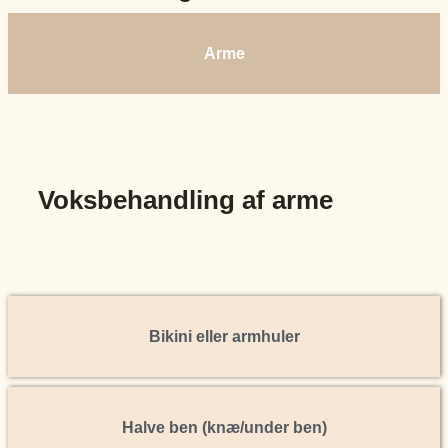
Arme
Voksbehandling af arme
Bikini eller armhuler
Halve ben (knæ/under ben)