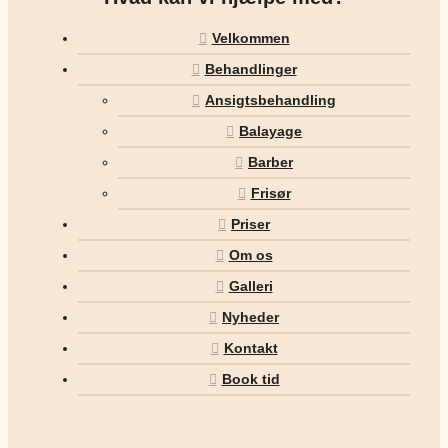
Velkommen
Behandlinger
Ansigtsbehandling
Balayage
Barber
Frisør
Priser
Om os
Galleri
Nyheder
Kontakt
Book tid