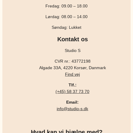
Fredag: 09.00 – 18.00
Lørdag: 08.00 – 14.00
Søndag: Lukket
Kontakt os
Studio S
CVR nr.: 43772198
Algade 33A, 4220 Korsør, Danmark
Find vej
Tlf.:
(+45) 58 37 73 70
Email:
info@studio-s.dk
Hvad kan vi hjælpe med?