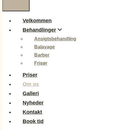
Velkommen
Behandlinger
Ansigtsbehandling
Balayage
Barber
Frisør
Priser
Om os
Galleri
Nyheder
Kontakt
Book tid