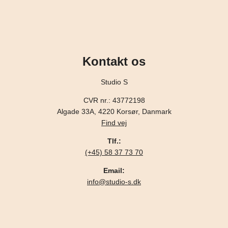
Kontakt os
Studio S
CVR nr.: 43772198
Algade 33A, 4220 Korsør, Danmark
Find vej
Tlf.:
(+45) 58 37 73 70
Email:
info@studio-s.dk