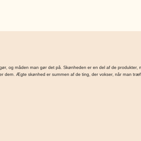
 gør, og måden man gør det på. Skønheden er en del af de produkter
r dem. Ægte skønhed er summen af de ting, der vokser, når man træffer d