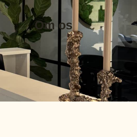
Om os