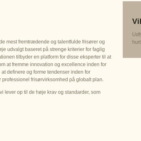
Vi
Udfy
 de mest fremtrædende og talentfulde frisører og
hurt
 udvalgt baseret på strenge kriterier for faglig
onen tilbyder en platform for disse eksperter til at
om at fremme innovation og excellence inden for
 i at definere og forme tendenser inden for
r professionel frisørvirksomhed på globalt plan.
at vi lever op til de høje krav og standarder, som