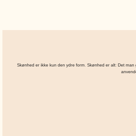
Skønhed er ikke kun den ydre form. Skønhed er alt: Det man
anvende