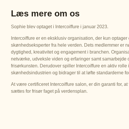
Læs mere om os
Sophie blev optaget i Intercoiffure i januar 2023.
Intercoiffure er en eksklusiv organisation, der kun optager
skønhedseksperter fra hele verden. Dets medlemmer er nøje
dygtighed, kreativitet og engagement i branchen. Organisati
netværke, udveksle viden og erfaringer samt samarbejde 
frisørkunsten. Derudover spiller Intercoiffure en aktiv rolle
skønhedsindustrien og bidrager til at løfte standarderne fo
At være certificeret Intercoiffure salon, er din garanti for, 
sættes for frisør faget på verdensplan.